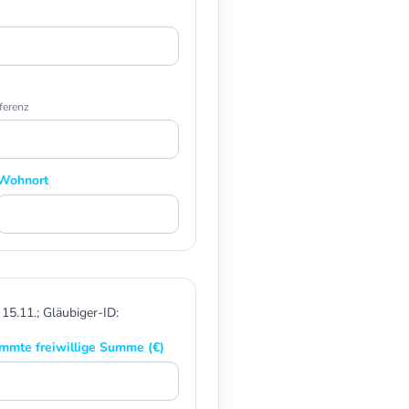
ferenz
Wohnort
 15.11.; Gläubiger-ID:
immte freiwillige Summe (€)