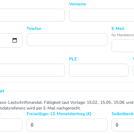
Vorname
Telefon
E-Mail
für Mandatsre
PLZ
at
is-Lastschriftmandat. Fälligkeit laut Vorlage: 15.02., 15.05., 15.08. und
tsreferenz wird per E-Mail nachgereicht.
)
Freiwilliger 13. Monatsbeitrag (€)
Selbstbest