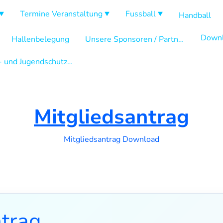
Termine Veranstaltung
Fussball
Handball
Downl
Hallenbelegung
Unsere Sponsoren / Partner
Kinder- und Jugendschutzkonzept
Mitgliedsantrag
Mitgliedsantrag Download
ntrag