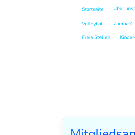
Über uns
Startseite
Volleyball
Zumba®
Freie Stellen
Mitgliedsa