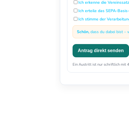
Ich erkenne die Vereinssat
Ich erteile das SEPA-Basis
Ich stimme der Verarbeitun
Schön,
dass du dabei bist – 
Antrag direkt senden
Ein Austritt ist nur schriftlich m