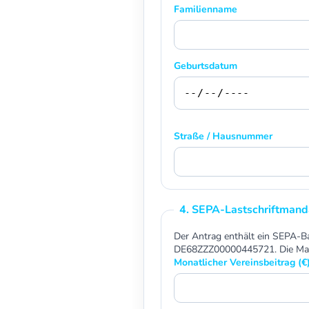
Familienname
Geburtsdatum
Straße / Hausnummer
4. SEPA-Lastschriftmand
Der Antrag enthält ein SEPA-Bas
DE68ZZZ00000445721. Die Manda
Monatlicher Vereinsbeitrag (€