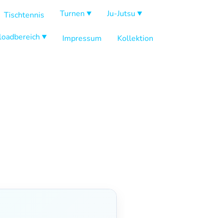
Turnen
Ju-Jutsu
Tischtennis
oadbereich
Impressum
Kollektion