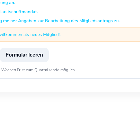
zung an.
-Lastschriftmandat.
g meiner Angaben zur Bearbeitung des Mitgliedsantrags zu.
willkommen als neues Mitglied!.
Formular leeren
it 4 Wochen Frist zum Quartalsende möglich.